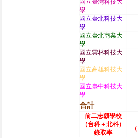
國立臺灣科技大
學
國立臺北科技大
學
國立臺北商業大
學
國立雲林科技大
學
國立高雄科技大
學
國立臺中科技大
學
合計
前二志願學校
（台科＋北科）
（1
錄取率