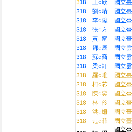
3
18
王○欣
國立臺
318
劉○晴
國立臺
318
李○陞
國立臺
318
張○方
國立臺
318
黃○甯
國立臺
318
鄧○辰
國立雲
318
蘇○喬
國立雲
318
梁○軒
國立雲
318
羅○唯
國立臺
318
柯○芯
國立臺
318
陳○奕
國立臺
318
林○伶
國立臺
318
洪○姍
國立臺
318
范○菲
國立臺
國立臺