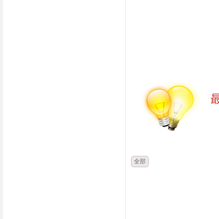
時間
類別
全部