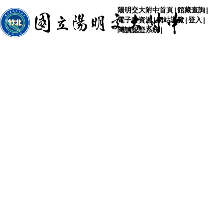
陽明交大附中首頁
|
館藏查詢
|
電子書資源
|
網站導覽
|
登入
|
閱讀認證系統
|