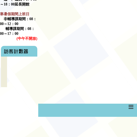
～
18
：
00
延長開館
寒暑假期間上班日
非輔導課期間：
08
：
00
～
12
：
00
輔導課期間：
08
：
00
～17：00
(
中午不開放
)