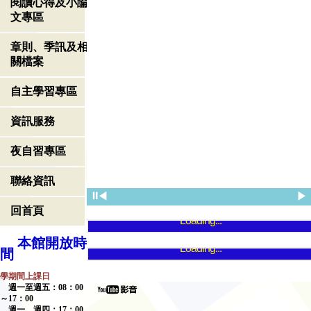
閱讀心得及小論
文專區
章則、季訊及相
關檔案
自主學習專區
資訊服務
夜自習專區
聯絡資訊
⏸
◀
▶
回首頁
Loading...
本館開放時
Loading...
間
學期間上課日
週一至週五：
08
：
00
～
17
：
00
週一、週四：
17
：
00