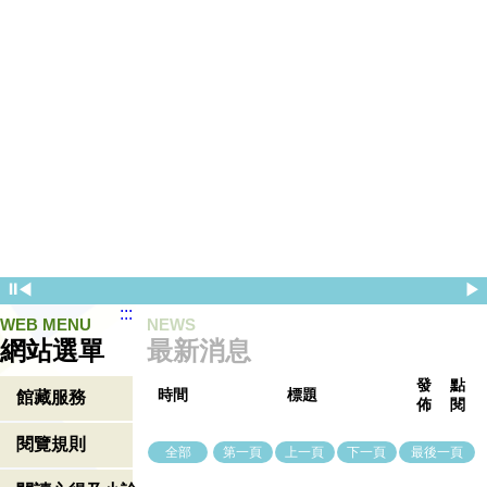
⏸
◀
▶
:::
WEB MENU
NEWS
網站選單
最新消息
發
點
時間
標題
館藏服務
佈
閱
閱覽規則
全部
第一頁
上一頁
下一頁
最後一頁