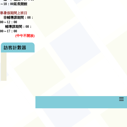
～
18
：
00
延長開館
寒暑假期間上班日
非輔導課期間：
08
：
00
～
12
：
00
輔導課期間：
08
：
00
～17：00
(
中午不開放
)