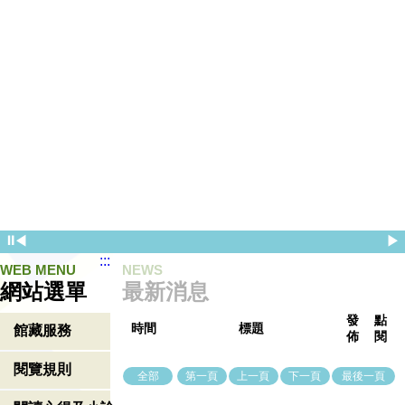
⏸
◀
▶
:::
WEB MENU
NEWS
網站選單
最新消息
發
點
時間
標題
館藏服務
佈
閱
閱覽規則
全部
第一頁
上一頁
下一頁
最後一頁