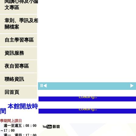
閱讀心得及小論
文專區
章則、季訊及相
關檔案
自主學習專區
資訊服務
夜自習專區
聯絡資訊
⏸
◀
▶
回首頁
Loading...
本館開放時
Loading...
間
學期間上課日
週一至週五：
08
：
00
～
17
：
00
週一、週四：
17
：
00