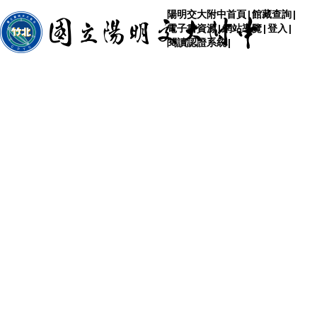
陽明交大附中首頁
|
館藏查詢
|
電子書資源
|
網站導覽
|
登入
|
閱讀認證系統
|