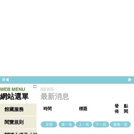
⏸
◀
▶
:::
WEB MENU
NEWS
網站選單
最新消息
發
點
時間
標題
館藏服務
佈
閱
閱覽規則
全部
第一頁
上一頁
下一頁
最後一頁