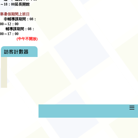
～
18
：
00
延長開館
寒暑假期間上班日
非輔導課期間：
08
：
00
～
12
：
00
輔導課期間：
08
：
00
～17：00
(
中午不開放
)