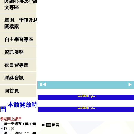
閱讀心得及小論
文專區
章則、季訊及相
關檔案
自主學習專區
資訊服務
夜自習專區
聯絡資訊
⏸
◀
▶
回首頁
Loading...
本館開放時
Loading...
間
學期間上課日
週一至週五：
08
：
00
～
17
：
00
週一、週四：
17
：
00