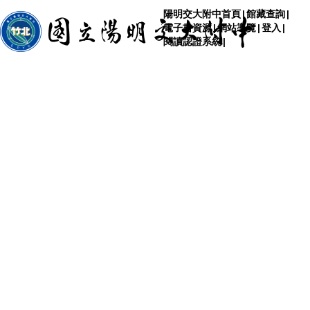
陽明交大附中首頁
|
館藏查詢
|
電子書資源
|
網站導覽
|
登入
|
閱讀認證系統
|