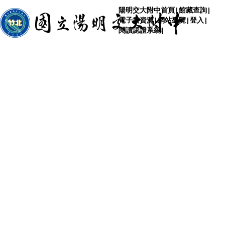
陽明交大附中首頁
|
館藏查詢
|
電子書資源
|
網站導覽
|
登入
|
閱讀認證系統
|