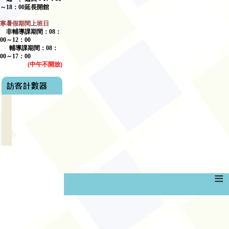
～
18
：
00
延長開館
寒暑假期間上班日
非輔導課期間：
08
：
00
～
12
：
00
輔導課期間：
08
：
00
～17：00
(
中午不開放
)