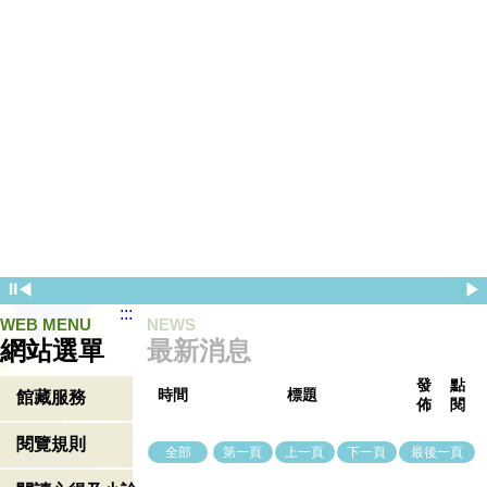
⏸
◀
▶
:::
WEB MENU
NEWS
網站選單
最新消息
發
點
時間
標題
館藏服務
佈
閱
閱覽規則
全部
第一頁
上一頁
下一頁
最後一頁