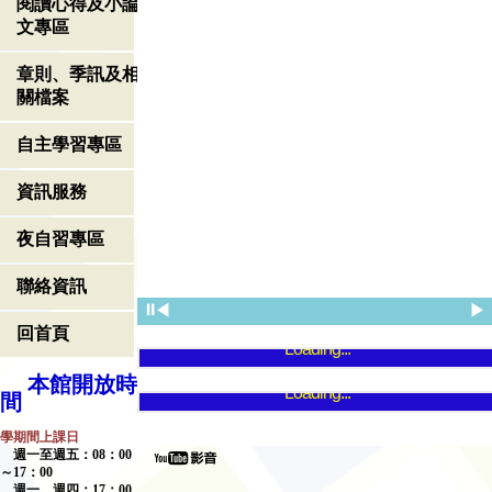
閱讀心得及小論
文專區
章則、季訊及相
關檔案
自主學習專區
資訊服務
夜自習專區
聯絡資訊
⏸
◀
▶
回首頁
Loading...
本館開放時
Loading...
間
學期間上課日
週一至週五：
08
：
00
～
17
：
00
週一、週四：
17
：
00