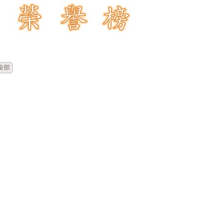
時間
類別
單位
標題
全部