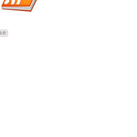
時間
類別
單位
標題
全部