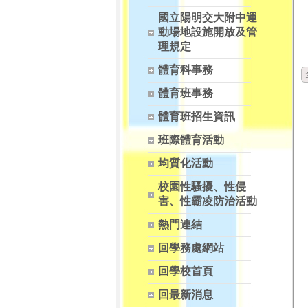
國立陽明交大附中運
動場地設施開放及管
理規定
體育科事務
體育班事務
體育班招生資訊
班際體育活動
均質化活動
校園性騷擾、性侵
害、性霸凌防治活動
熱門連結
回學務處網站
回學校首頁
回最新消息