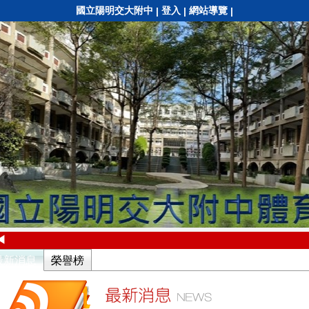
國立陽明交大附中
登入
網站導覽
|
|
|
◀
最新消息
榮譽榜