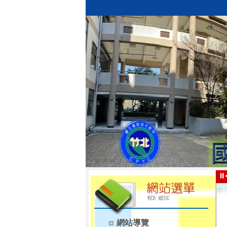
⏸
網站導覽