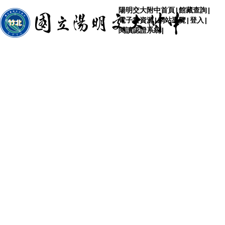
陽明交大附中首頁
|
館藏查詢
|
電子書資源
|
網站導覽
|
登入
|
閱讀認證系統
|