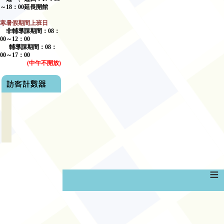
～
18
：
00
延長開館
寒暑假期間上班日
非輔導課期間：
08
：
00
～
12
：
00
輔導課期間：
08
：
00
～17：00
(
中午不開放
)