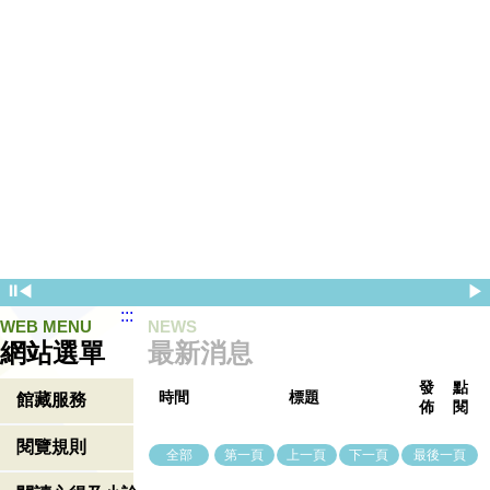
⏸
◀
▶
:::
WEB MENU
NEWS
網站選單
最新消息
發
點
時間
標題
館藏服務
佈
閱
閱覽規則
全部
第一頁
上一頁
下一頁
最後一頁