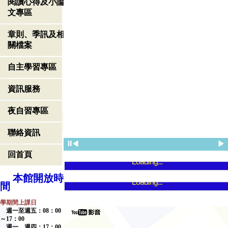
閱讀心得及小論
文專區
章則、季訊及相
關檔案
自主學習專區
資訊服務
夜自習專區
聯絡資訊
⏸
◀
▶
回首頁
Loading...
本館開放時
Loading...
間
學期間上課日
週一至週五：
08
：
00
～
17
：
00
週一、週四：
17
：
00