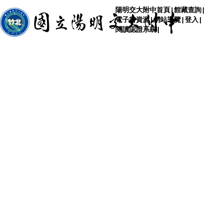
陽明交大附中首頁
|
館藏查詢
|
電子書資源
|
網站導覽
|
登入
|
閱讀認證系統
|