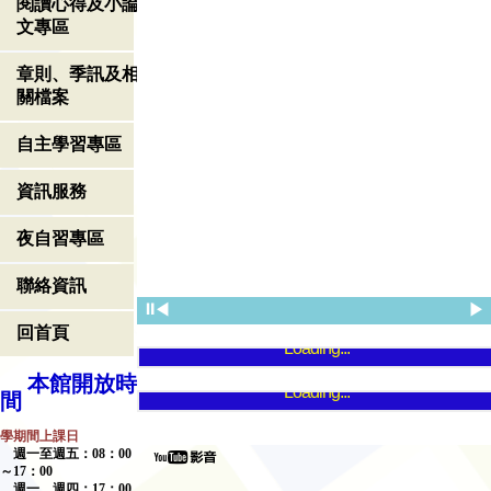
閱讀心得及小論
文專區
章則、季訊及相
關檔案
自主學習專區
資訊服務
夜自習專區
聯絡資訊
⏸
◀
▶
回首頁
Loading...
本館開放時
Loading...
間
學期間上課日
週一至週五：
08
：
00
～
17
：
00
週一、週四：
17
：
00