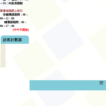
～
18
：
00
延長開館
寒暑假期間上班日
非輔導課期間：
08
：
00
～
12
：
00
輔導課期間：
08
：
00
～17：00
(
中午不開放
)