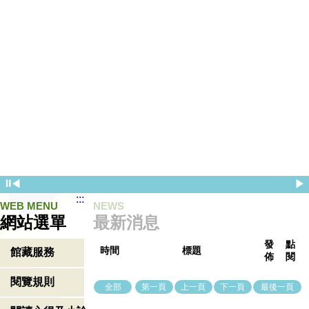
⏸
◀
▶
:::
WEB MENU
NEWS
網站選單
最新消息
發
點
時間
標題
館藏服務
佈
閱
閱覽規則
全部
第一頁
上一頁
下一頁
最後一頁