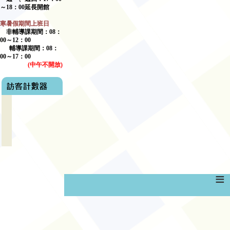
～
18
：
00
延長開館
寒暑假期間上班日
非輔導課期間：
08
：
00
～
12
：
00
輔導課期間：
08
：
00
～17：00
(
中午不開放
)