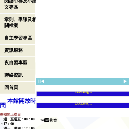
閱讀心得及小論
文專區
章則、季訊及相
關檔案
自主學習專區
資訊服務
夜自習專區
聯絡資訊
⏸
◀
▶
回首頁
Loading...
本館開放時
Loading...
間
學期間上課日
週一至週五：
08
：
00
～
17
：
00
週一、週四：
17
：
00