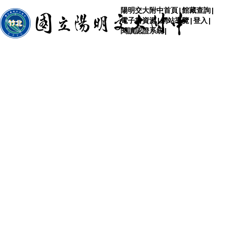
陽明交大附中首頁
|
館藏查詢
|
電子書資源
|
網站導覽
|
登入
|
閱讀認證系統
|