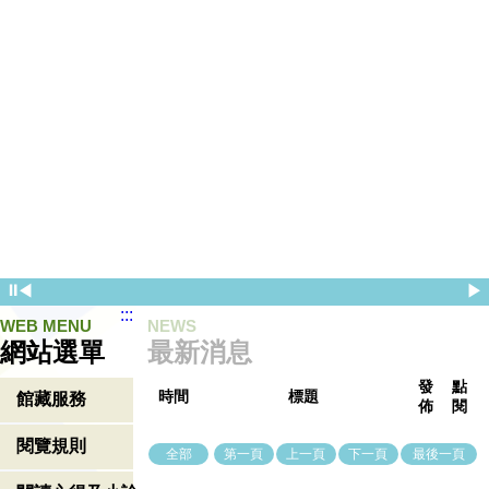
⏸
◀
▶
:::
WEB MENU
NEWS
網站選單
最新消息
發
點
時間
標題
館藏服務
佈
閱
閱覽規則
全部
第一頁
上一頁
下一頁
最後一頁