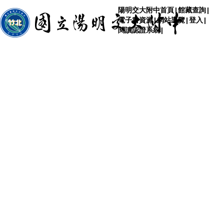
陽明交大附中首頁
|
館藏查詢
|
電子書資源
|
網站導覽
|
登入
|
閱讀認證系統
|