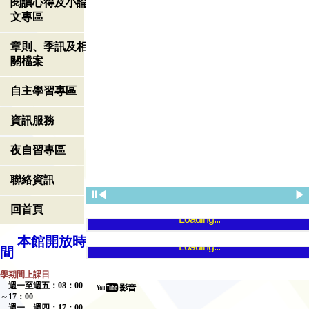
閱讀心得及小論
文專區
章則、季訊及相
關檔案
自主學習專區
資訊服務
夜自習專區
聯絡資訊
⏸
◀
▶
回首頁
Loading...
本館開放時
Loading...
間
學期間上課日
週一至週五：
08
：
00
～
17
：
00
週一、週四：
17
：
00