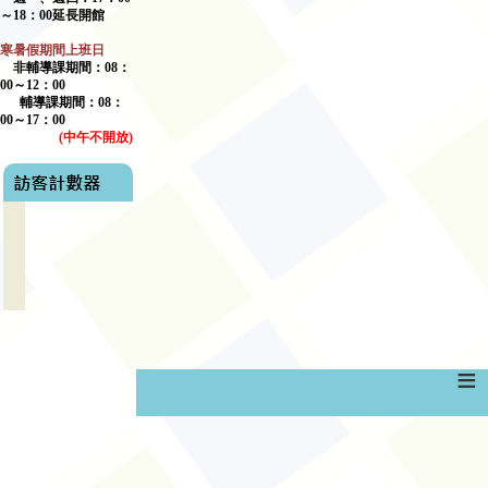
～
18
：
00
延長開館
寒暑假期間上班日
非輔導課期間：
08
：
00
～
12
：
00
輔導課期間：
08
：
00
～17：00
(
中午不開放
)