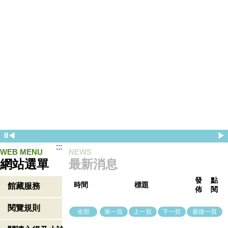
⏸
◀
▶
:::
WEB MENU
NEWS
網站選單
最新消息
發
點
時間
標題
館藏服務
佈
閱
閱覽規則
全部
第一頁
上一頁
下一頁
最後一頁