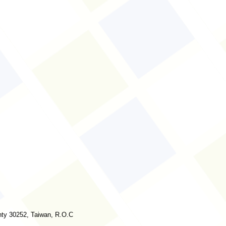
nty 30252, Taiwan, R.O.C