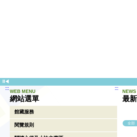
⏸
◀
:::
:::
WEB MENU
NEWS
網站選單
最
館藏服務
全部
閱覽規則