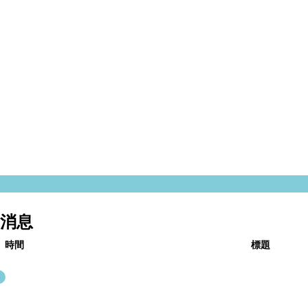
新消息
時間
標題