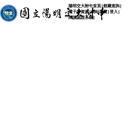
陽明交大附中首頁
|
館藏查詢
|
電子書資源
|
網站導覽
|
登入
|
閱讀認證系統
|