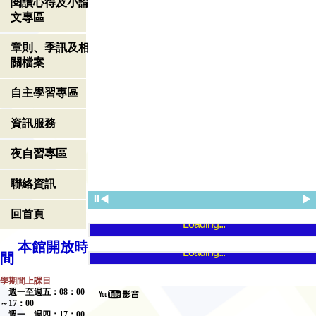
閱讀心得及小論
文專區
章則、季訊及相
關檔案
自主學習專區
資訊服務
夜自習專區
聯絡資訊
⏸
◀
▶
回首頁
Loading...
本館開放時
Loading...
間
學期間上課日
週一至週五：
08
：
00
～
17
：
00
週一、週四：
17
：
00