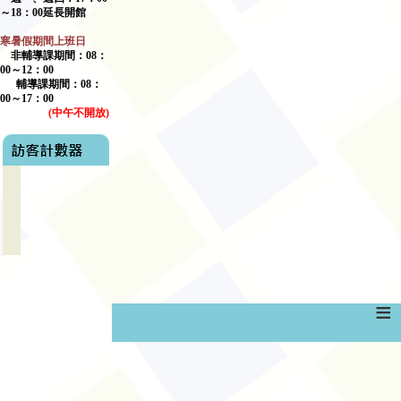
～
18
：
00
延長開館
寒暑假期間上班日
非輔導課期間：
08
：
00
～
12
：
00
輔導課期間：
08
：
00
～17：00
(
中午不開放
)