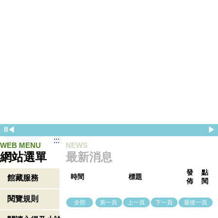
⏸
◀
▶
:::
WEB MENU
NEWS
網站選單
最新消息
發
點
時間
標題
館藏服務
佈
閱
閱覽規則
全部
第一頁
上一頁
下一頁
最後一頁