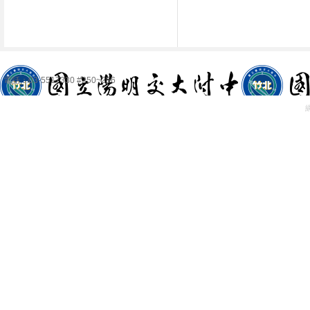
電話：03-5517330 #250~256