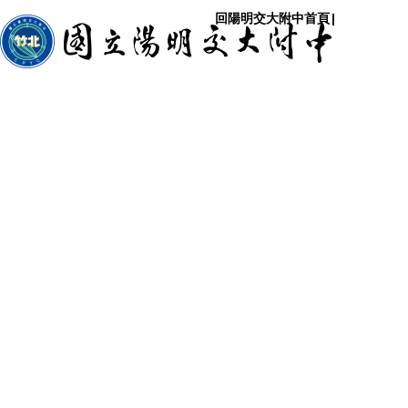
回陽明交大附中首頁
|