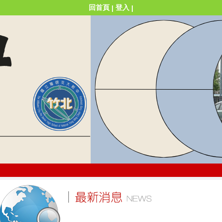
回首頁
登入
|
|